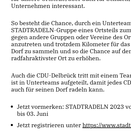
Unternehmen interessant.
So besteht die Chance, durch ein Unterteam
STADTRADELN-Gruppe eines Ortsteils zum 
gegen andere Gruppen oder Vereine des Or
anzutreten und trotzdem Kilometer für da
Dorf zu sammeln und so die Chance auf de
radfahraktivster Ort zu erhöhen.
Auch die CDU-Delbrück tritt mit einem Tea
ist in Unterteams aufgeteilt, damit jedes C
auch für seinen Dorf radeln kann.
Jetzt vormerken: STADTRADELN 2023 vo
bis 03. Juni
Jetzt registrieren unter
https://www.stad