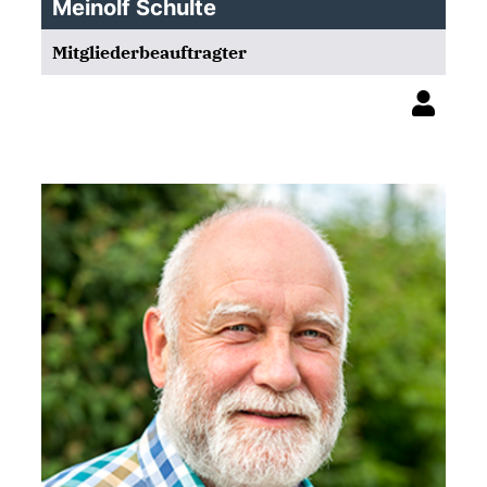
Meinolf Schulte
Mitgliederbeauftragter