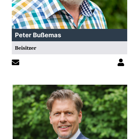
Peter Bußemas
Beisitzer