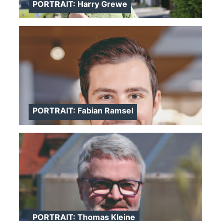
>
PORTRAIT: Harry Grewe
PORTRAIT: Fabian Ramsel
>
>
PORTRAIT: Thomas Kleine