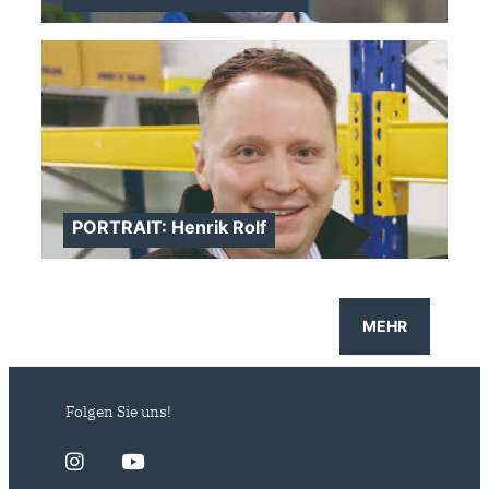
PORTRAIT: Henrik Rolf
>
MEHR
Folgen Sie uns!
>