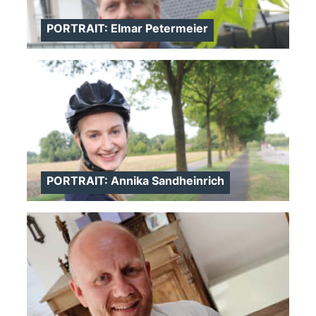
PORTRAIT: Elmar Petermeier
>
PORTRAIT: Annika Sandheinrich