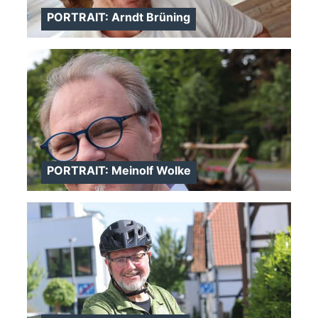
PORTRAIT: Arndt Brüning
>
>
PORTRAIT: Meinolf Wolke