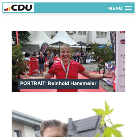
MENÜ
PORTRAIT: Reinhold Hansmeier
>