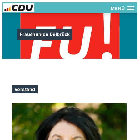
MENÜ
Frauenunion Delbrück
Vorstand