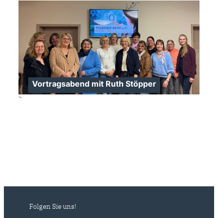
Vortragsabend mit Ruth Stöpper
>
>
Folgen Sie uns!