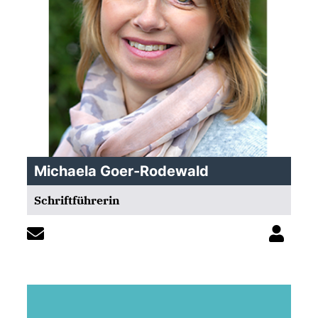
Michaela Goer-Rodewald
Schriftführerin