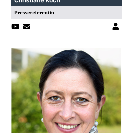
Christiane Koch
Pressereferentin