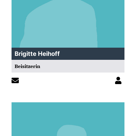
Brigitte Heihoff
Beisitzerin