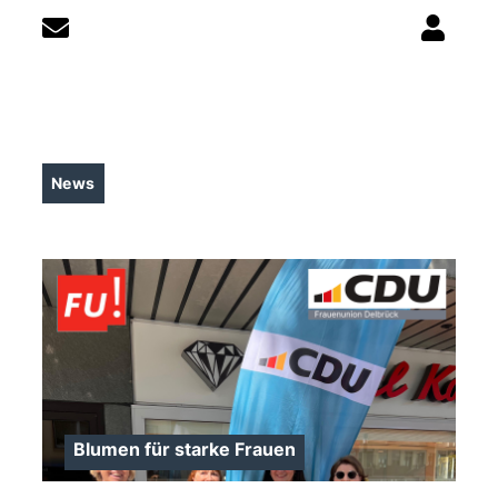
News
Blumen für starke Frauen