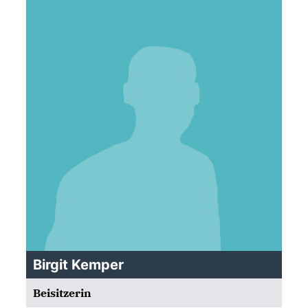
Birgit Kemper
Beisitzerin