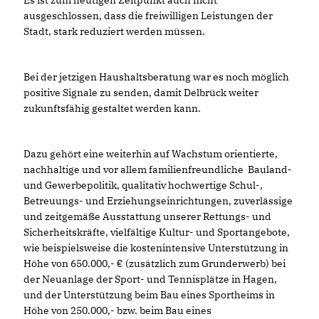
Es ist zum heutigen Zeitpunkt auch nicht
ausgeschlossen, dass die freiwilligen Leistungen der
Stadt, stark reduziert werden müssen.
Bei der jetzigen Haushaltsberatung war es noch möglich
positive Signale zu senden, damit Delbrück weiter
zukunftsfähig gestaltet werden kann.
Dazu gehört eine weiterhin auf Wachstum orientierte,
nachhaltige und vor allem familienfreundliche Bauland-
und Gewerbepolitik, qualitativ hochwertige Schul-,
Betreuungs- und Erziehungseinrichtungen, zuverlässige
und zeitgemäße Ausstattung unserer Rettungs- und
Sicherheitskräfte, vielfältige Kultur- und Sportangebote,
wie beispielsweise die kostenintensive Unterstützung in
Höhe von 650.000,- € (zusätzlich zum Grunderwerb) bei
der Neuanlage der Sport- und Tennisplätze in Hagen,
und der Unterstützung beim Bau eines Sportheims in
Höhe von 250.000,- bzw. beim Bau eines