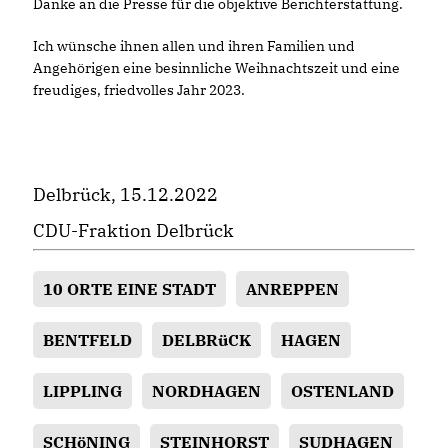
Danke an die Presse für die objektive Berichterstattung.
Ich wünsche ihnen allen und ihren Familien und
Angehörigen eine besinnliche Weihnachtszeit und eine
freudiges, friedvolles Jahr 2023.
Delbrück, 15.12.2022
CDU-Fraktion Delbrück
10 ORTE EINE STADT
ANREPPEN
BENTFELD
DELBRüCK
HAGEN
LIPPLING
NORDHAGEN
OSTENLAND
SCHöNING
STEINHORST
SUDHAGEN