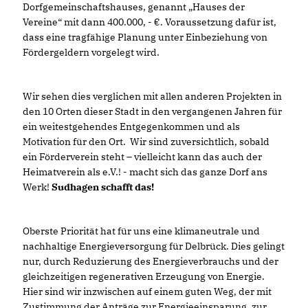
Dorfgemeinschaftshauses, genannt „Hauses der
Vereine“ mit dann 400.000, - €. Voraussetzung dafür ist,
dass eine tragfähige Planung unter Einbeziehung von
Fördergeldern vorgelegt wird.
Wir sehen dies verglichen mit allen anderen Projekten in
den 10 Orten dieser Stadt in den vergangenen Jahren für
ein weitestgehendes Entgegenkommen und als
Motivation für den Ort. Wir sind zuversichtlich, sobald
ein Förderverein steht – vielleicht kann das auch der
Heimatverein als e.V.! - macht sich das ganze Dorf ans
Werk!
Sudhagen schafft das!
Oberste Priorität hat für uns eine klimaneutrale und
nachhaltige Energieversorgung für Delbrück. Dies gelingt
nur, durch Reduzierung des Energieverbrauchs und der
gleichzeitigen regenerativen Erzeugung von Energie.
Hier sind wir inzwischen auf einem guten Weg, der mit
Zustimmung der Anträge zur Energieeinsparung, zur