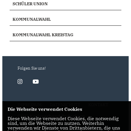
SCHÜLER UNION
KOMMUNALWAHL
KOMMUNALWAHL KREISTAG
Folgen Sie uns!
IMPRESSUM
DATENSCHUTZ
KONTAKT
Die Webseite verwendet Cookies
CDU-Kreisverband Paderborn
Diese Webseite verwendet Cookies, die notwendig
sind, um die Webseite zu nutzen. Weiterhin
verwenden wir Dienste von Drittanbietern, die uns
CDU-NRW