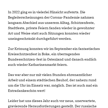
In 2022 ging es in vielerlei Hinsicht aufwärts. Die
Begleiterscheinungen der Corona-Pandemie nahmen
langsam Abschied aus unserem Alltag, Schützenfeste,
Stadtfeste, private Feiern fanden wieder in gewohnter
Art und Weise statt auch Sitzungen konnten wieder
uneingeschränkt durchgeführt werden.
Zur Krönung konnten wir im September ein fantastisches
Kreisschützenfest in Boke, ein überragendes
Bundesschützen-fest in Ostenland und danach endlich
auch wieder Katharinenmarkt feiern.
Das war aber nur mit vielen Stunden ehrenamtlicher
Arbeit und einem städtischen Bauhof, der nahezu rund
um die Uhr im Einsatz war, möglich. Das ist auch mal ein
Extradankeschön wert!
Leider hat uns dieses Jahr auch vor neue, unerwartete,
gravierende Herausforderungen gestellt. Der russische