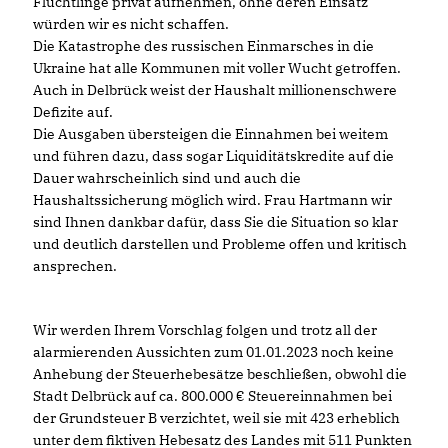
Flüchtlinge privat aufnehmen, ohne deren Einsatz
würden wir es nicht schaffen.
Die Katastrophe des russischen Einmarsches in die
Ukraine hat alle Kommunen mit voller Wucht getroffen.
Auch in Delbrück weist der Haushalt millionenschwere
Defizite auf.
Die Ausgaben übersteigen die Einnahmen bei weitem
und führen dazu, dass sogar Liquiditätskredite auf die
Dauer wahrscheinlich sind und auch die
Haushaltssicherung möglich wird. Frau Hartmann wir
sind Ihnen dankbar dafür, dass Sie die Situation so klar
und deutlich darstellen und Probleme offen und kritisch
ansprechen.
Wir werden Ihrem Vorschlag folgen und trotz all der
alarmierenden Aussichten zum 01.01.2023 noch keine
Anhebung der Steuerhebesätze beschließen, obwohl die
Stadt Delbrück auf ca. 800.000 € Steuereinnahmen bei
der Grundsteuer B verzichtet, weil sie mit 423 erheblich
unter dem fiktiven Hebesatz des Landes mit 511 Punkten