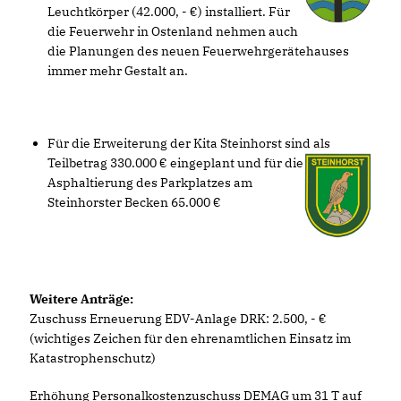
Leuchtkörper (42.000, - €) installiert. Für
die Feuerwehr in Ostenland nehmen auch
die Planungen des neuen Feuerwehrgerätehauses
immer mehr Gestalt an.
Für die Erweiterung der Kita Steinhorst sind als
Teilbetrag 330.000 € eingeplant und für die
Asphaltierung des Parkplatzes am
Steinhorster Becken 65.000
Weitere Anträge:
Zuschuss Erneuerung EDV-Anlage DRK: 2.500, -
(wichtiges Zeichen für den ehrenamtlichen Einsatz im
Katastrophenschutz)
Erhöhung Personalkostenzuschuss DEMAG um 31 T auf