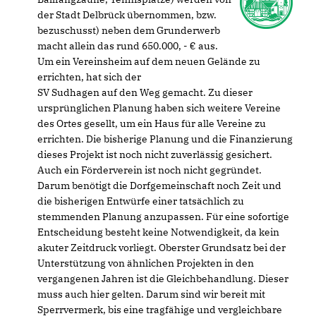
der Stadt Delbrück übernommen, bzw.
bezuschusst) neben dem Grunderwerb
macht allein das rund 650.000, - € aus.
Um ein Vereinsheim auf dem neuen Gelände zu
errichten, hat sich der
SV Sudhagen auf den Weg gemacht. Zu dieser
ursprünglichen Planung haben sich weitere Vereine
des Ortes gesellt, um ein Haus für alle Vereine zu
errichten. Die bisherige Planung und die Finanzierung
dieses Projekt ist noch nicht zuverlässig gesichert.
Auch ein Förderverein ist noch nicht gegründet.
Darum benötigt die Dorfgemeinschaft noch Zeit und
die bisherigen Entwürfe einer tatsächlich zu
stemmenden Planung anzupassen. Für eine sofortige
Entscheidung besteht keine Notwendigkeit, da kein
akuter Zeitdruck vorliegt. Oberster Grundsatz bei der
Unterstützung von ähnlichen Projekten in den
vergangenen Jahren ist die Gleichbehandlung. Dieser
muss auch hier gelten. Darum sind wir bereit mit
Sperrvermerk, bis eine tragfähige und vergleichbare