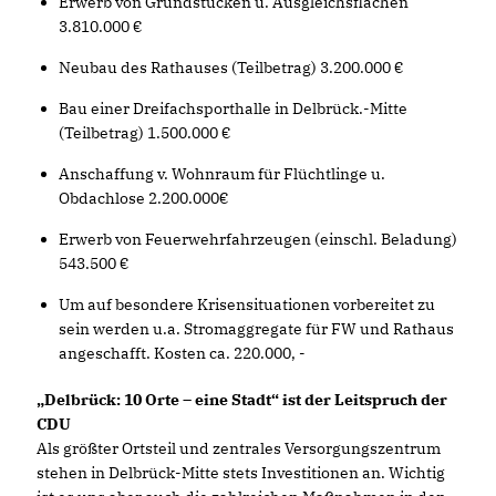
Erwerb von Grundstücken u. Ausgleichsflächen
3.810.000
Neubau des Rathauses (Teilbetrag) 3.200.000
Bau einer Dreifachsporthalle in Delbrück.-Mitte
(Teilbetrag) 1.500.000
Anschaffung v. Wohnraum für Flüchtlinge u.
Obdachlose 2.200.000
Erwerb von Feuerwehrfahrzeugen (einschl. Beladung)
543.500
Um auf besondere Krisensituationen vorbereitet zu
sein werden u.a. Stromaggregate für FW und Rathaus
angeschafft. Kosten ca. 220.000, -
Delbrück: 10 Orte – eine Stadt“ ist der Leitspruch der
CDU
Als größter Ortsteil und zentrales Versorgungszentrum
stehen in Delbrück-Mitte stets Investitionen an. Wichtig