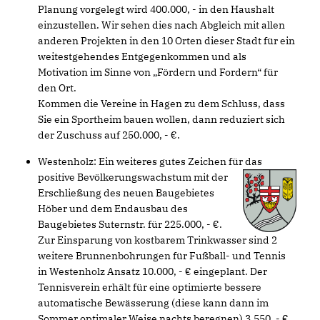
Planung vorgelegt wird 400.000, - in den Haushalt
einzustellen. Wir sehen dies nach Abgleich mit allen
anderen Projekten in den 10 Orten dieser Stadt für ein
weitestgehendes Entgegenkommen und als
Motivation im Sinne von „Fördern und Fordern“ für
den Ort.
Kommen die Vereine in Hagen zu dem Schluss, dass
Sie ein Sportheim bauen wollen, dann reduziert sich
der Zuschuss auf 250.000, - €.
Westenholz: Ein weiteres gutes Zeichen für das
positive Bevölkerungswachstum mit der
Erschließung des neuen Baugebietes
Höber und dem Endausbau des
Baugebietes Suternstr. für 225.000, - €.
Zur Einsparung von kostbarem Trinkwasser sind 2
weitere Brunnenbohrungen für Fußball- und Tennis
in Westenholz Ansatz 10.000, - € eingeplant. Der
Tennisverein erhält für eine optimierte bessere
automatische Bewässerung (diese kann dann im
Sommer optimaler Weise nachts beregnen) 3.550, -