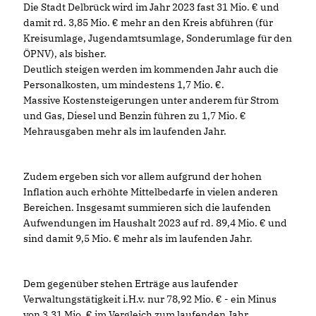
Die Stadt Delbrück wird im Jahr 2023 fast 31 Mio. € und
damit rd. 3,85 Mio. € mehr an den Kreis abführen (für
Kreisumlage, Jugendamtsumlage, Sonderumlage für den
ÖPNV), als bisher.
Deutlich steigen werden im kommenden Jahr auch die
Personalkosten, um mindestens 1,7 Mio. €.
Massive Kostensteigerungen unter anderem für Strom
und Gas, Diesel und Benzin führen zu 1,7 Mio.
Mehrausgaben mehr als im laufenden Jahr.
Zudem ergeben sich vor allem aufgrund der hohen
Inflation auch erhöhte Mittelbedarfe in vielen anderen
Bereichen. Insgesamt summieren sich die laufenden
Aufwendungen im Haushalt 2023 auf rd. 89,4 Mio. € und
sind damit 9,5 Mio. € mehr als im laufenden Jahr.
Dem gegenüber stehen Erträge aus laufender
Verwaltungstätigkeit i.H.v. nur 78,92 Mio. € - ein Minus
von 3,31 Mio. € im Vergleich zum laufenden Jahr.