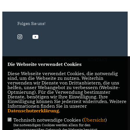
Folgen Sie uns!
IMPRESSUM
DATENSCHUTZ
KONTAKT
Die Webseite verwendet Cookies
CDU-Kreisverband Paderborn
Diese Webseite verwendet Cookies, die notwendig
sind, um die Webseite zu nutzen. Weiterhin
verwenden wir Dienste von Drittanbietern, die uns
CDU-NRW
helfen, unser Webangebot zu verbessern (Website-
Optmierung). Für die Verwendung bestimmter
Dienste, benötigen wir Ihre Einwilligung. Ihre
Bernhard Hoppe-Biermeyer MdL
Einwilligung können Sie jederzeit widerrufen. Weitere
Informationen finden Sie in unserer
CDU Deutschlands
Datenschutzerklärung
.
Technisch notwendige Cookies (
Übersicht
)
Carsten Linnemann MdB
Die notwendigen Cookies werden allein für den
ordnungsgemäßen Gebrauch der Webseite benötigt.