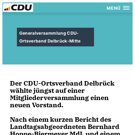
MENÜ
Generalversammlung CDU-
Ortsverband Delbrück-Mitte
Der CDU-Ortsverband Delbrück
wählte jüngst auf einer
Mitgliederversammlung einen
neuen Vorstand.
Nach einem kurzen Bericht des
Landtagsabgeordneten Bernhard
Hoppe-Biermeyer MdL und einem