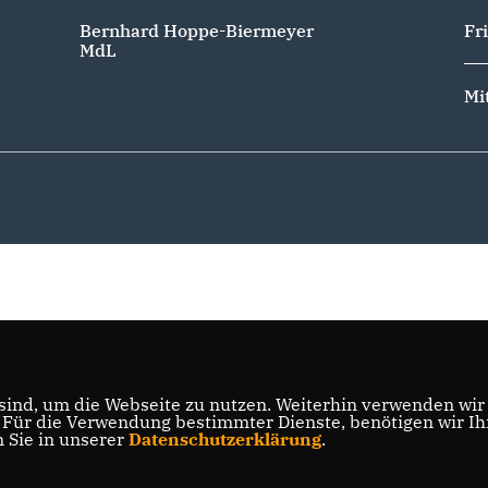
Bernhard Hoppe-Biermeyer
Fr
MdL
Mi
ind, um die Webseite zu nutzen. Weiterhin verwenden wir D
ür die Verwendung bestimmter Dienste, benötigen wir Ihre
n Sie in unserer
Datenschutzerklärung
.