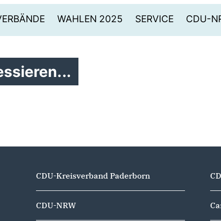
VERBÄNDE
WAHLEN 2025
SERVICE
CDU-N
ssieren...
CDU-Kreisverband Paderborn
CD
CDU-NRW
Ca