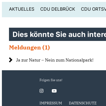
AKTUELLES
CDU DELBRÜCK
CDU ORTS
Dies könnte Sie auch intere
Meldungen (1)
Ja zur Natur – Nein zum Nationalpark!
Folgen Sie uns!
IMPRESSUM
DATENSCHUTZ