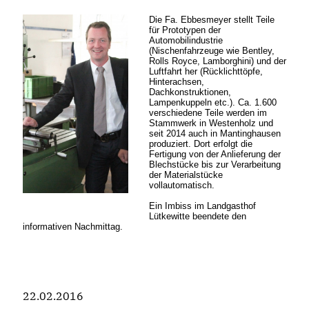
Die Fa. Ebbesmeyer stellt Teile
für Prototypen der
Automobilindustrie
(Nischenfahrzeuge wie Bentley,
Rolls Royce, Lamborghini) und der
Luftfahrt her (Rücklichttöpfe,
Hinterachsen,
Dachkonstruktionen,
Lampenkuppeln etc.). Ca. 1.600
verschiedene Teile werden im
Stammwerk in Westenholz und
seit 2014 auch in Mantinghausen
produziert. Dort erfolgt die
Fertigung von der Anlieferung der
Blechstücke bis zur Verarbeitung
der Materialstücke
vollautomatisch.
Ein Imbiss im Landgasthof
Lütkewitte beendete den
informativen Nachmittag.
22.02.2016