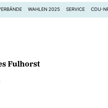
VERBÄNDE
WAHLEN 2025
SERVICE
CDU-N
es Fulhorst
t