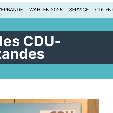
VERBÄNDE
WAHLEN 2025
SERVICE
CDU-N
des CDU-
tandes