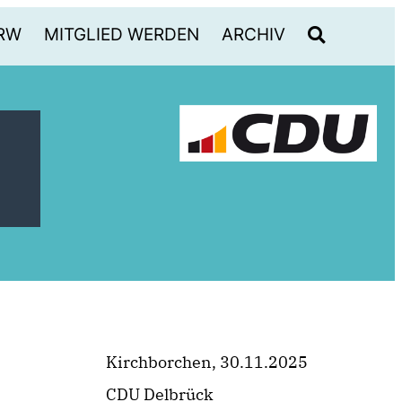
RW
MITGLIED WERDEN
ARCHIV
Kirchborchen, 30.11.2025
CDU Delbrück