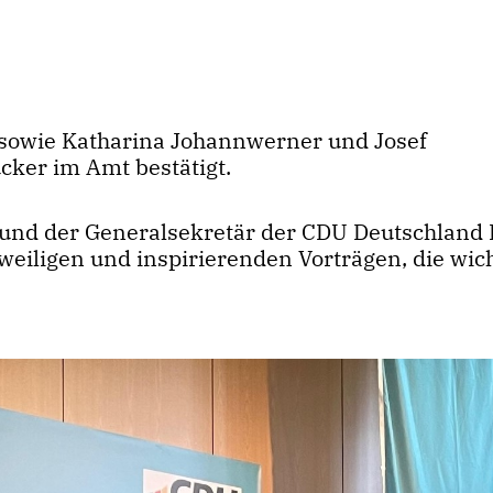
 sowie Katharina Johannwerner und Josef
ker im Amt bestätigt.
nd der Generalsekretär der CDU Deutschland 
eiligen und inspirierenden Vorträgen, die wic