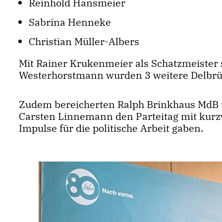
Reinhold Hansmeier
Sabrina Henneke
Christian Müller-Albers
Mit Rainer Krukenmeier als Schatzmeister
Westerhorstmann wurden 3 weitere Delbrüc
Zudem bereicherten Ralph Brinkhaus MdB u
Carsten Linnemann den Parteitag mit kurzw
Impulse für die politische Arbeit gaben.