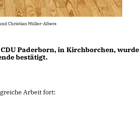
 und Christian Müller-Albers
er CDU Paderborn, in Kirchborchen, wurd
ende bestätigt.
greiche Arbeit fort: