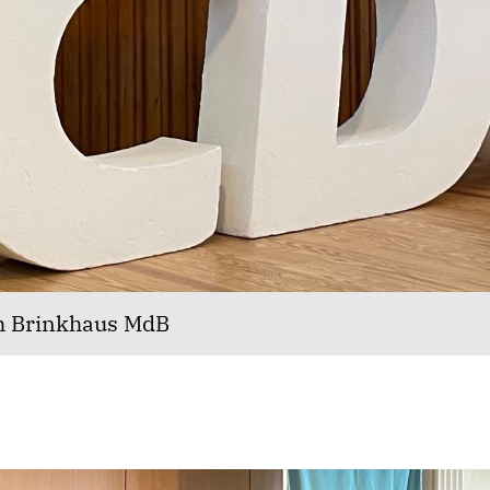
h Brinkhaus MdB