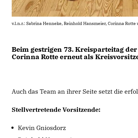
v.l.n.r.: Sabrina Henneke, Reinhold Hansmeier, Corinna Rotte
Beim gestrigen 73. Kreisparteitag d
Corinna Rotte erneut als Kreisvorsitz
Auch das Team an ihrer Seite setzt die erfol
Stellvertretende Vorsitzende:
Kevin Gniosdorz