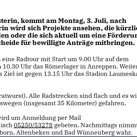
erin, kommt am Montag, 3. Juli, nach
in wird sich Projekte ansehen, die kürzli
en oder die sich aktuell um eine Förderu
eide für bewilligte Anträge mitbringen.
 eine Radtour mit Start um 9.00 Uhr auf dem
um 10.30 Uhr das Römerlager in Anreppen. Weite
es Ziel ist gegen 13.15 Uhr das Stadion Laumes
ratwurst). Alle Radstrecken sind flach und es wi
ftswegen (insgesamt 35 Kilometer) gefahren.
wird um Anmeldung per Mail
nisch
05250/53278
gebeten. Nachmittags nimmt
born, Altenbeken und Bad Wünnenberg wahr.