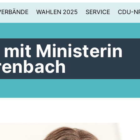
VERBÄNDE
WAHLEN 2025
SERVICE
CDU-N
it Ministerin
renbach