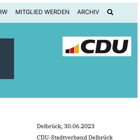
RW
MITGLIED WERDEN
ARCHIV
Delbrück, 30.06.2023
CDU-Stadtverband Delbrück