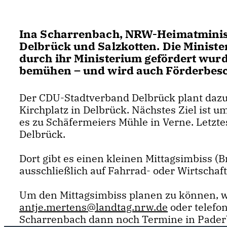
Ina Scharrenbach, NRW-Heimatminist
Delbrück und Salzkotten. Die Minister
durch ihr Ministerium gefördert wurd
bemühen – und wird auch Förderbesch
Der CDU-Stadtverband Delbrück plant dazu
Kirchplatz in Delbrück. Nächstes Ziel ist 
es zu Schäfermeiers Mühle in Verne. Letzt
Delbrück.
Dort gibt es einen kleinen Mittagsimbiss (B
ausschließlich auf Fahrrad- oder Wirtscha
Um den Mittagsimbiss planen zu können, 
antje.mertens@landtag.nrw.de
oder telefo
Scharrenbach dann noch Termine in Pader