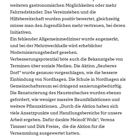
weiteren gastronomischen Möglichkeiten oder mehr
Fahrradständer. Das Vereinsleben und die
Hilfsbereitschaft wurden positiv bewertet, gleichzeitig
müsse man den Jugendlichen mehr vertrauen, bei deren
Initiativen.
Ein fehlender Allgemeinmediziner wurde angemerkt,
und bei der Mehrzweckhalle wird erheblicher
Modernisierungsbedarf gesehen.
Verbesserungspotential böte auch die Bekanntgabe von
Terminen über soziale Medien. Die Aktion „Sauberes
Dorf“ wurde genauso vorgeschlagen, wie die bessere
Einbindung von Nordhagen. Die Schule in Nordhagen als
Gemeinschaftsraum sei dringend sanierungsbedürftig.
Die Renaturierung des Haustenbaches wurden ebenso
gefordert, wie weniger massive Baumfällaktionen und
weitere Pflanzaktionen. „Durch die Aktion haben sich
viele Ansatzpunkte und Handlungsbereiche für unsere
Arbeit ergeben. Dafür dankte Meinolf Wolk“, Verena
,
Timmer und Dirk Freise
die die Aktion für die
Versammlung ausgewertet hatten.