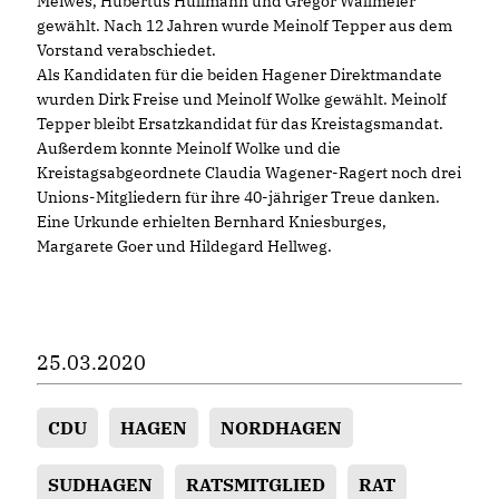
Meiwes, Hubertus Hüllmann und Gregor Wallmeier
gewählt. Nach 12 Jahren wurde Meinolf Tepper aus dem
Vorstand verabschiedet.
Als Kandidaten für die beiden Hagener Direktmandate
wurden Dirk Freise und Meinolf Wolke gewählt. Meinolf
Tepper bleibt Ersatzkandidat für das Kreistagsmandat.
Außerdem konnte Meinolf Wolke und die
Kreistagsabgeordnete Claudia Wagener-Ragert noch drei
Unions-Mitgliedern für ihre 40-jähriger Treue danken.
Eine Urkunde erhielten Bernhard Kniesburges,
Margarete Goer und Hildegard Hellweg.
25.03.2020
CDU
HAGEN
NORDHAGEN
SUDHAGEN
RATSMITGLIED
RAT