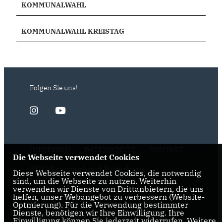
KOMMUNALWAHL
KOMMUNALWAHL KREISTAG
Folgen Sie uns!
IMPRESSUM
DATENSCHUTZ
KONTAKT
Die Webseite verwendet Cookies
CDU-Kreisverband Paderborn
Diese Webseite verwendet Cookies, die notwendig
sind, um die Webseite zu nutzen. Weiterhin
verwenden wir Dienste von Drittanbietern, die uns
CDU-NRW
helfen, unser Webangebot zu verbessern (Website-
Optmierung). Für die Verwendung bestimmter
Dienste, benötigen wir Ihre Einwilligung. Ihre
Bernhard Hoppe-Biermeyer MdL
Einwilligung können Sie jederzeit widerrufen. Weitere