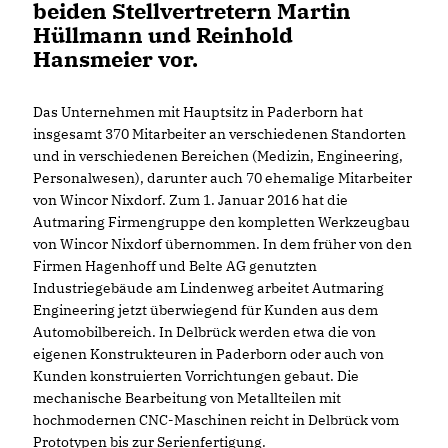
beiden Stellvertretern Martin
Hüllmann und Reinhold
Hansmeier vor.
Das Unternehmen mit Hauptsitz in Paderborn hat
insgesamt 370 Mitarbeiter an verschiedenen Standorten
und in verschiedenen Bereichen (Medizin, Engineering,
Personalwesen), darunter auch 70 ehemalige Mitarbeiter
von Wincor Nixdorf. Zum 1. Januar 2016 hat die
Autmaring Firmengruppe den kompletten Werkzeugbau
von Wincor Nixdorf übernommen. In dem früher von den
Firmen Hagenhoff und Belte AG genutzten
Industriegebäude am Lindenweg arbeitet Autmaring
Engineering jetzt überwiegend für Kunden aus dem
Automobilbereich. In Delbrück werden etwa die von
eigenen Konstrukteuren in Paderborn oder auch von
Kunden konstruierten Vorrichtungen gebaut. Die
mechanische Bearbeitung von Metallteilen mit
hochmodernen CNC-Maschinen reicht in Delbrück vom
Prototypen bis zur Serienfertigung.