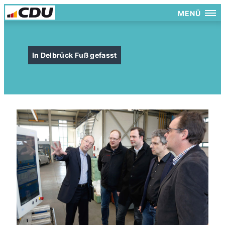
MENÜ
In Delbrück Fuß gefasst