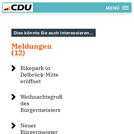
MENÜ
Dies könnte Sie auch interessieren...
Meldungen
(12)
Bikepark in
Delbrück-Mitte
eröffnet
Weihnachtsgruß
des
Bürgermeisters
Neuer
Bürgermeister